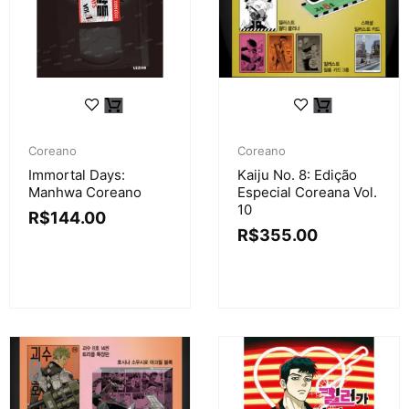
Coreano
Coreano
Immortal Days:
Kaiju No. 8: Edição
Manhwa Coreano
Especial Coreana Vol.
10
R$
144.00
R$
355.00