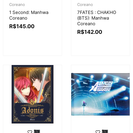
Coreano
Coreano
1 Second: Manhwa
7FATES : CHAKHO
Coreano
(BTS): Manhwa
Coreano
R$
145.00
R$
142.00