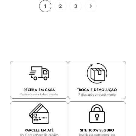
1
2
3
TROCA E DEVOLUÇÃO
RECEBA EM CASA
7 dias após o recebimento
Enviamos para todo o mundo
PARCELE EM ATÉ
SITE 100% SEGURO
12x Com cartões de crédito
Seus dados estão protegidos