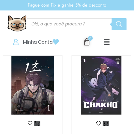
Pague com Pix e ganhe 5% de desconto
Minha Conta