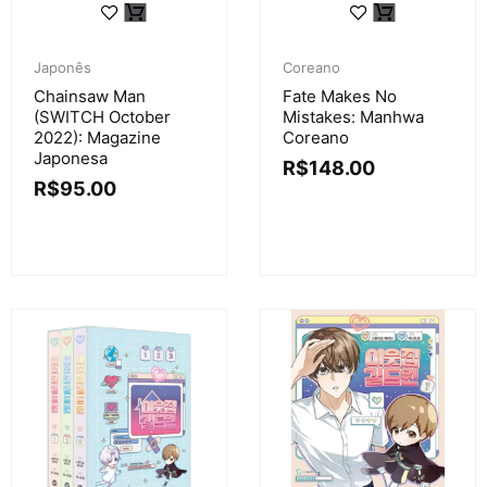
Japonês
Coreano
Chainsaw Man
Fate Makes No
(SWITCH October
Mistakes: Manhwa
2022): Magazine
Coreano
Japonesa
R$
148.00
R$
95.00