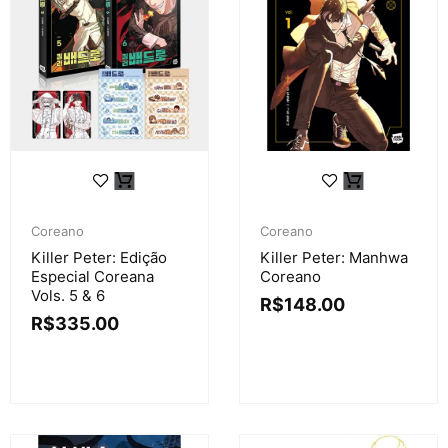
Coreano
Coreano
Killer Peter: Edição
Killer Peter: Manhwa
Especial Coreana
Coreano
Vols. 5 & 6
R$
148.00
R$
335.00