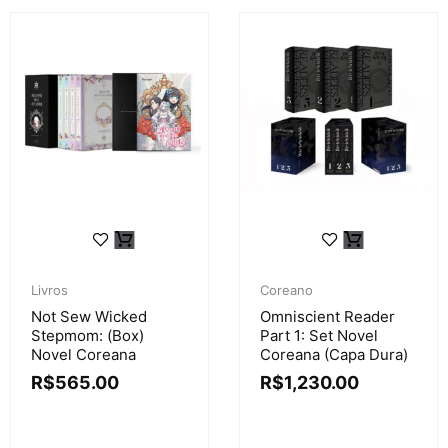
Livros
Coreano
Not Sew Wicked
Omniscient Reader
Stepmom: (Box)
Part 1: Set Novel
Novel Coreana
Coreana (Capa Dura)
R$
565.00
R$
1,230.00