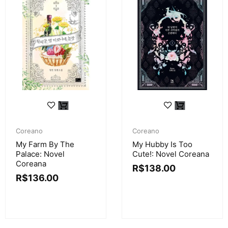
Coreano
Coreano
My Farm By The
My Hubby Is Too
Palace: Novel
Cute!: Novel Coreana
Coreana
R$
138.00
R$
136.00