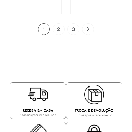
1
2
3
TROCA E DEVOLUÇÃO
RECEBA EM CASA
7 dias após o recebimento
Enviamos para todo o mundo