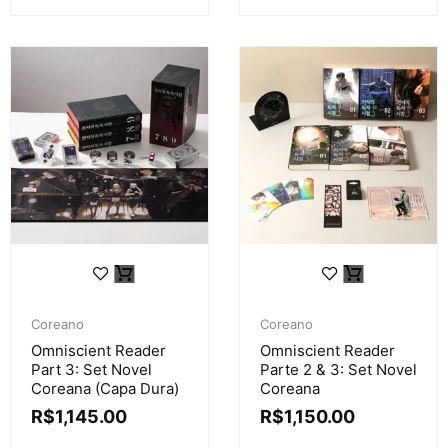
Coreano
Coreano
Omniscient Reader
Omniscient Reader
Part 3: Set Novel
Parte 2 & 3: Set Novel
Coreana (Capa Dura)
Coreana
R$
1,145.00
R$
1,150.00