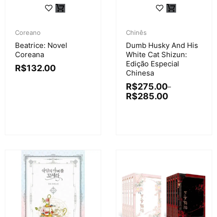
Coreano
Chinês
Beatrice: Novel
Dumb Husky And His
Coreana
White Cat Shizun:
Edição Especial
R$
132.00
Chinesa
R$
275.00
–
R$
285.00