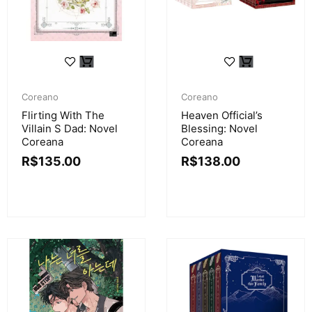
Coreano
Coreano
Flirting With The
Heaven Official’s
Villain S Dad: Novel
Blessing: Novel
Coreana
Coreana
R$
135.00
R$
138.00