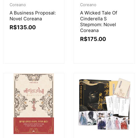
Coreano
Coreano
A Business Proposal:
A Wicked Tale Of
Novel Coreana
Cinderella S
Stepmom: Novel
R$
135.00
Coreana
R$
175.00