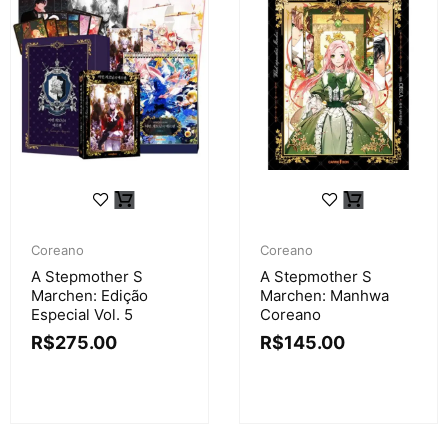
Coreano
Coreano
A Stepmother S
A Stepmother S
Marchen: Edição
Marchen: Manhwa
Especial Vol. 5
Coreano
R$
275.00
R$
145.00