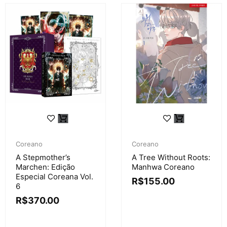
Coreano
Coreano
A Stepmother’s
A Tree Without Roots:
Marchen: Edição
Manhwa Coreano
Especial Coreana Vol.
R$
155.00
6
R$
370.00