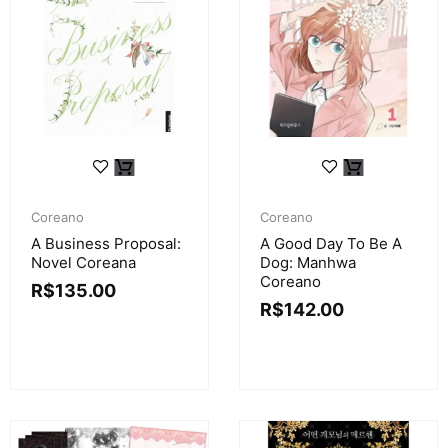
Coreano
Coreano
A Business Proposal:
A Good Day To Be A
Novel Coreana
Dog: Manhwa
Coreano
R$
135.00
R$
142.00