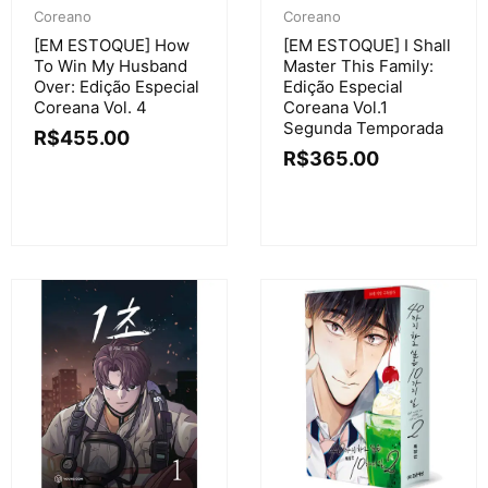
Coreano
Coreano
[EM ESTOQUE] How
[EM ESTOQUE] I Shall
To Win My Husband
Master This Family:
Over: Edição Especial
Edição Especial
Coreana Vol. 4
Coreana Vol.1
Segunda Temporada
R$
455.00
R$
365.00