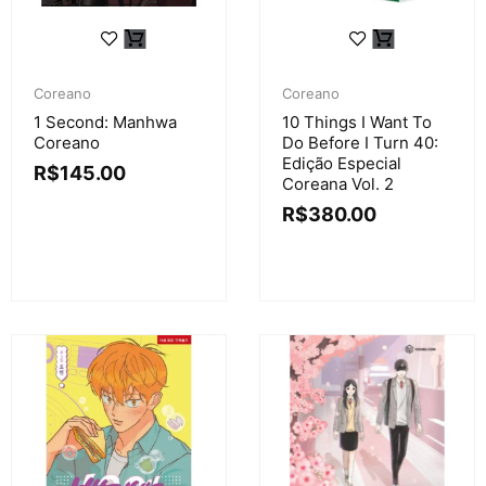
Coreano
Coreano
1 Second: Manhwa
10 Things I Want To
Coreano
Do Before I Turn 40:
Edição Especial
R$
145.00
Coreana Vol. 2
R$
380.00