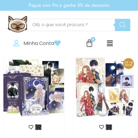
Pague com Pix e ganhe 5% de desconto
Minha Conta