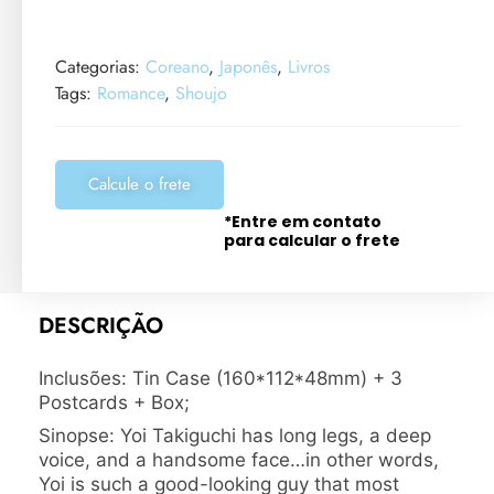
Categorias:
Coreano
,
Japonês
,
Livros
Tags:
Romance
,
Shoujo
Calcule o frete
*Entre em contato
para calcular o frete
DESCRIÇÃO
Inclusões:
Tin Case (160*112*48mm) + 3
Postcards + Box;
Sinopse: Yoi Takiguchi has long legs, a deep
voice, and a handsome face…in other words,
Yoi is such a good-looking guy that most