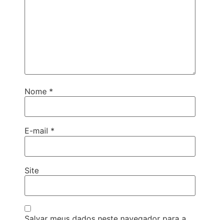
Nome
*
E-mail
*
Site
Salvar meus dados neste navegador para a