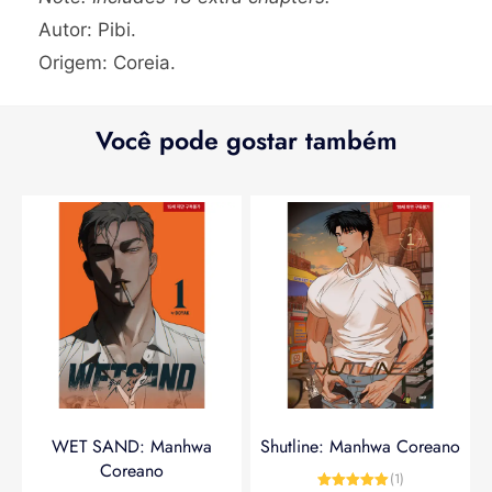
Autor: Pibi.
Origem: Coreia.
Você pode gostar também
WET SAND: Manhwa
Shutline: Manhwa Coreano
Coreano
(1)