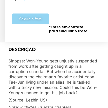
Calcule o frete
*Entre em contato
para calcular o frete
DESCRIÇÃO
Sinopse: Won-Young gets unjustly suspended
from work after getting caught up in a
corruption scandal. But when he accidentally
discovers the chairman’s favorite artist Yoon
Tae-Jun living under an alias, he is tasked
with a tricky new mission. Could this be Won-
Young’s chance to get his job back?
(Source: Lezhin US)
Note: Includes 13 extra chapters.