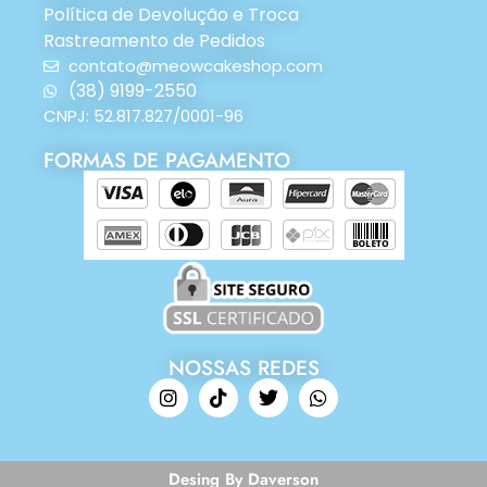
Política de Devolução e Troca
Rastreamento de Pedidos
contato@meowcakeshop.com
(38) 9199-2550
CNPJ: 52.817.827/0001-96
FORMAS DE PAGAMENTO
NOSSAS REDES
Desing By Daverson