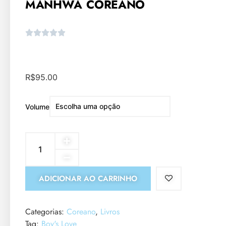
MANHWA COREANO
R$
95.00
Volume
ADICIONAR AO CARRINHO
Categorias:
Coreano
,
Livros
Tag:
Boy's Love