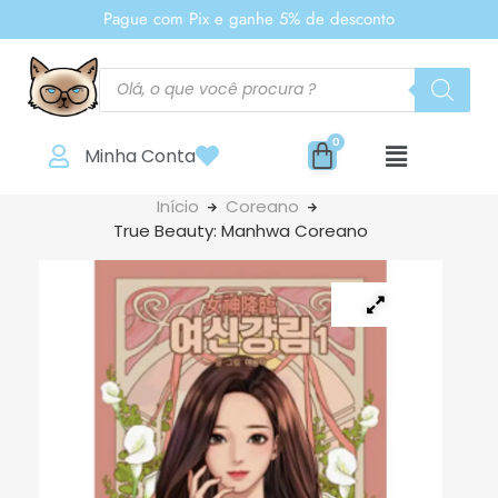
Pague com Pix e ganhe 5% de desconto
Minha Conta
Início
Coreano
True Beauty: Manhwa Coreano