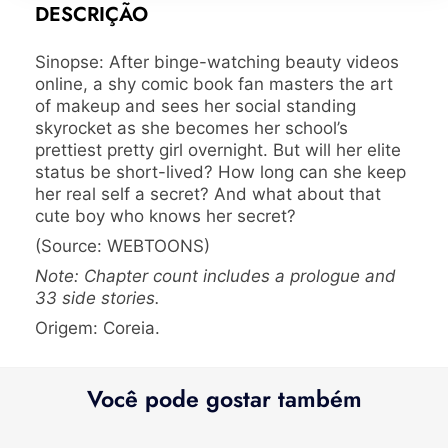
DESCRIÇÃO
Sinopse: After binge-watching beauty videos
online, a shy comic book fan masters the art
of makeup and sees her social standing
skyrocket as she becomes her school’s
prettiest pretty girl overnight. But will her elite
status be short-lived? How long can she keep
her real self a secret? And what about that
cute boy who knows her secret?
(Source: WEBTOONS)
Note: Chapter count includes a prologue and
33 side stories.
Origem: Coreia.
Você pode gostar também