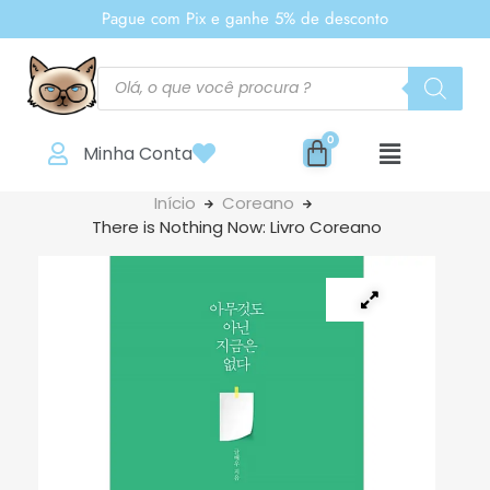
Pague com Pix e ganhe 5% de desconto
Minha Conta
Início
Coreano
There is Nothing Now: Livro Coreano