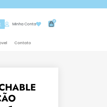
Minha Conta
ovel
Contato
CHABLE
ÇÃO