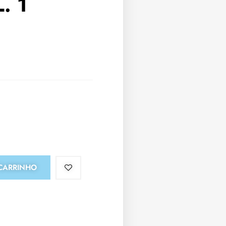
. 1
CARRINHO