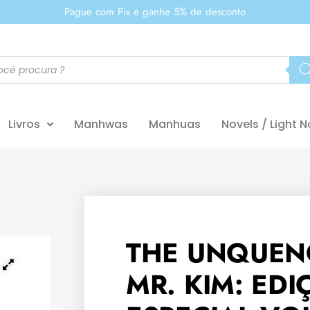
Pague com Pix e ganhe 5% de desconto
Livros
Manhwas
Manhuas
Novels / Light N
THE UNQUEN
MR. KIM: EDI