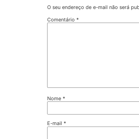
O seu endereço de e-mail não será pub
Comentário
*
Nome
*
E-mail
*