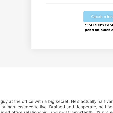
Calcule o fret
*Entre em con
para calcular 
uy at the office with a big secret. He’s actually half va
e human essence to live. Drained and desperate, he find
ed office relationship, and most importantly, it’s not w