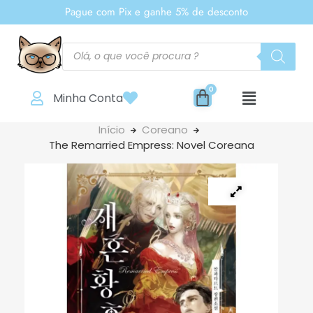
Pague com Pix e ganhe 5% de desconto
Minha Conta
Início
Coreano
The Remarried Empress: Novel Coreana