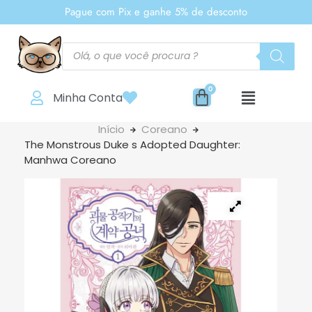
Pague com Pix e ganhe 5% de desconto
Minha Conta
Início
Coreano
The Monstrous Duke s Adopted Daughter:
Manhwa Coreano