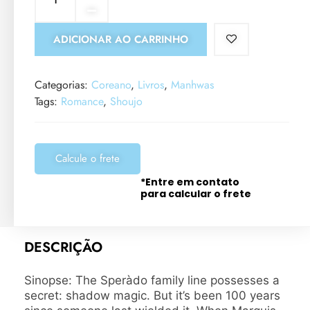
ADICIONAR AO CARRINHO
Categorias:
Coreano
,
Livros
,
Manhwas
Tags:
Romance
,
Shoujo
Calcule o frete
*Entre em contato
para calcular o frete
DESCRIÇÃO
Sinopse: The Speràdo family line possesses a
secret: shadow magic. But it’s been 100 years