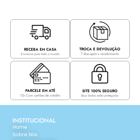
TROCA E DEVOLUÇÃO
RECEBA EM CASA
7 dias após o recebimento
Enviamos para todo o mundo
PARCELE EM ATÉ
SITE 100% SEGURO
12x Com cartões de crédito
Seus dados estão protegidos
INSTITUCIONAL
Home
Sobre Nós