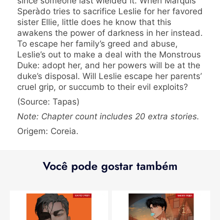
since someone last wielded it. When Marquis
Speràdo tries to sacrifice Leslie for her favored
sister Ellie, little does he know that this
awakens the power of darkness in her instead.
To escape her family’s greed and abuse,
Leslie’s out to make a deal with the Monstrous
Duke: adopt her, and her powers will be at the
duke’s disposal. Will Leslie escape her parents’
cruel grip, or succumb to their evil exploits?
(Source: Tapas)
Note: Chapter count includes 20 extra stories.
Origem: Coreia.
Você pode gostar também