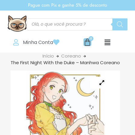
Pague com Pix e ganhe 5% de desconto
Minha Conta
Início
Coreano
The First Night With the Duke – Manhwa Coreano