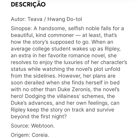
DESCRIÇÃO
Autor: Teava / Hwang Do-tol
Sinopse: A handsome, selfish noble falls for a
beautiful, kind commoner — at least, that’s
how the story’s supposed to go. When an
average college student wakes up as Ripley,
an extra in her favorite romance novel, she
resolves to enjoy the luxuries of her character’s
status while watching the novel’s plot unfold
from the sidelines. However, her plans are
soon derailed when she finds herself in bed
with no other than Duke Zeronis, the novel’s
hero! Dodging the villainess’ schemes, the
Duke’s advances, and her own feelings, can
Ripley keep the story on track and survive
beyond the first night?
Source: Webtoon.
Origem: Coreia.