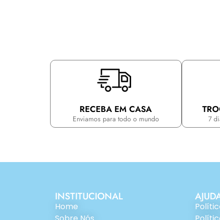
RECEBA EM CASA
TRO
Enviamos para todo o mundo
7 d
INSTITUCIONAL
AJUD
Home
Políti
Sobre Nós
Políti