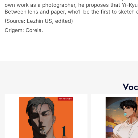
own work as a photographer, he proposes that Yi-Kyun
Between lens and paper, who’ll be the first to sketch 
(Source: Lezhin US, edited)
Origem: Coreia.
Voc