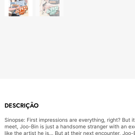
DESCRIÇÃO
Sinopse: First impressions are everything, right? But
meet, Joo-Bin is just a handsome stranger with an exc
like the artist he is… But at their next encounter, Jo