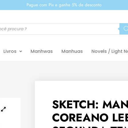
Pague com Pix e ganhe 5% de desconto
Livros
Manhwas
Manhuas
Novels / Light N
SKETCH: MA
COREANO LE