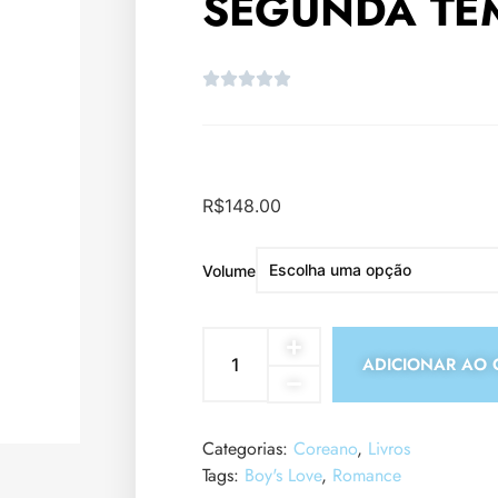
SEGUNDA TE
R$
148.00
Volume
ADICIONAR AO 
Categorias:
Coreano
,
Livros
Tags:
Boy's Love
,
Romance