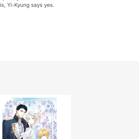
is, Yi-Kyung says yes.