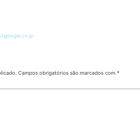
s1.google.co.jp
licado.
Campos obrigatórios são marcados com
*