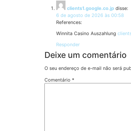
clients1.google.co.jp
disse:
6 de agosto de 2026 às 00:58
References:
Winnita Casino Auszahlung
client
Responder
Deixe um comentário
O seu endereço de e-mail não será pub
Comentário
*