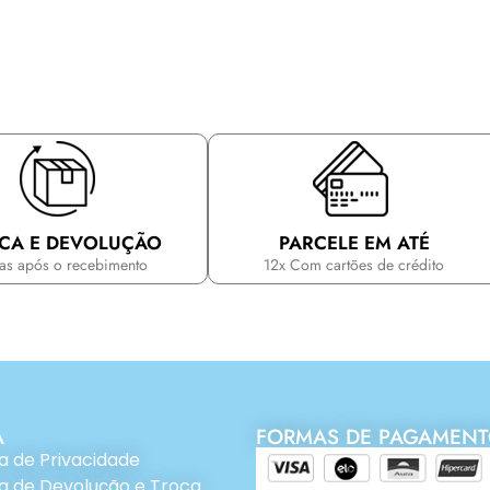
CA E DEVOLUÇÃO
PARCELE EM ATÉ
ias após o recebimento
12x Com cartões de crédito
A
FORMAS DE PAGAMEN
ca de Privacidade
ca de Devolução e Troca