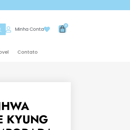
Minha Conta
ovel
Contato
NHWA
E KYUNG