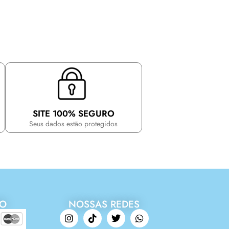
SITE 100% SEGURO
Seus dados estão protegidos
TO
NOSSAS REDES