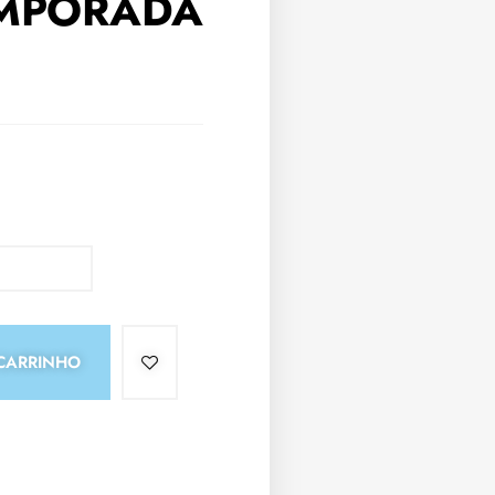
MPORADA
CARRINHO