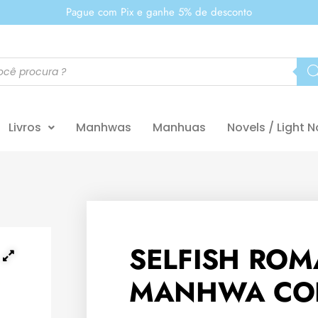
Pague com Pix e ganhe 5% de desconto
Livros
Manhwas
Manhuas
Novels / Light N
SELFISH ROM
MANHWA CO