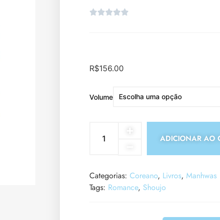
R$
156.00
Volume
ADICIONAR AO 
Categorias:
Coreano
,
Livros
,
Manhwas
Tags:
Romance
,
Shoujo