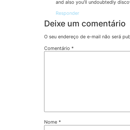
and also you’ll undoubtedly discov
Responder
Deixe um comentário
O seu endereço de e-mail não será pub
Comentário
*
Nome
*