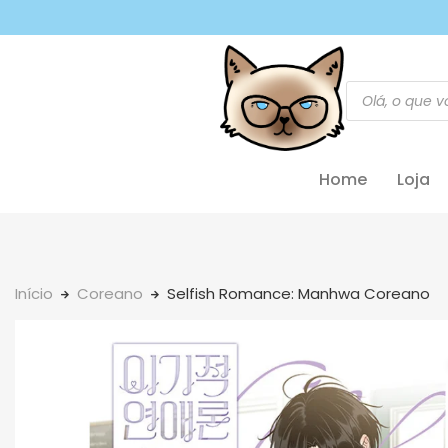
Home
Loja
Início
Coreano
Selfish Romance: Manhwa Coreano