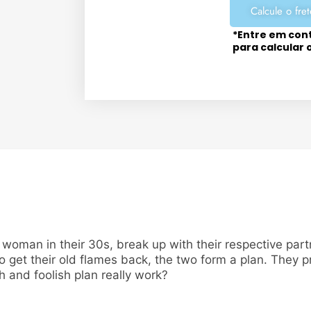
Calcule o fret
*Entre em con
para calcular 
man in their 30s, break up with their respective partn
 to get their old flames back, the two form a plan. They 
sh and foolish plan really work?