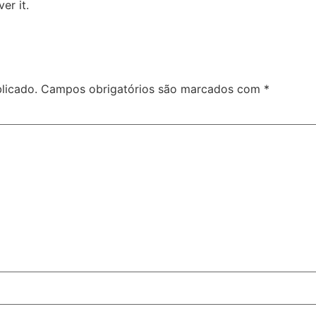
er it.
licado.
Campos obrigatórios são marcados com
*