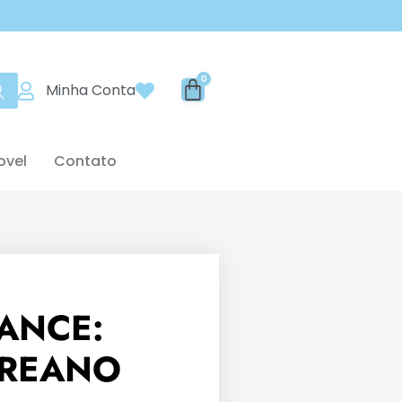
Minha Conta
ovel
Contato
ANCE:
REANO