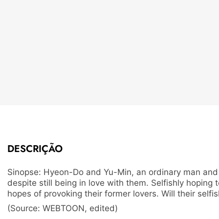
DESCRIÇÃO
Sinopse: Hyeon-Do and Yu-Min, an ordinary man and wo
despite still being in love with them. Selfishly hoping
hopes of provoking their former lovers. Will their selfi
(Source: WEBTOON, edited)