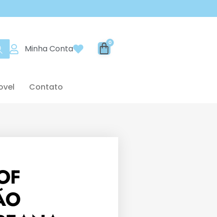
Minha Conta
ovel
Contato
OF
ÃO