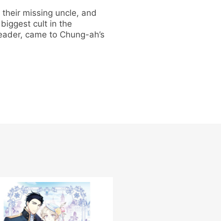
their missing uncle, and
iggest cult in the
leader, came to Chung-ah’s