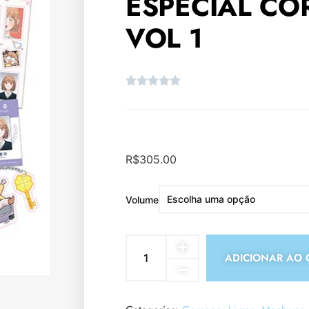
ESPECIAL C
VOL 1
R$
305.00
Volume
ADICIONAR AO 