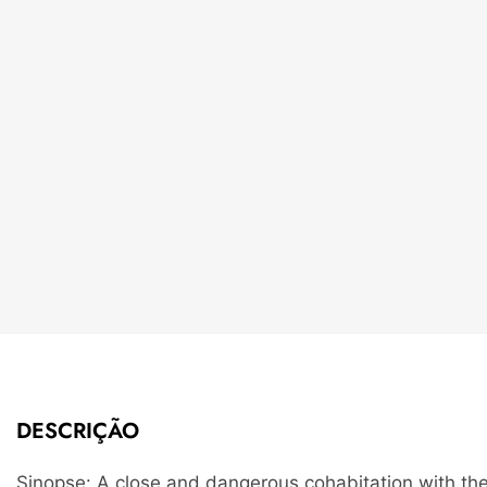
DESCRIÇÃO
Sinopse: A close and dangerous cohabitation with the