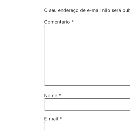
O seu endereço de e-mail não será pub
Comentário
*
Nome
*
E-mail
*