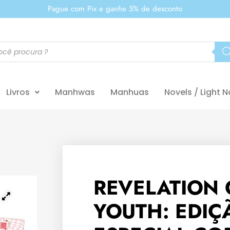
Pague com Pix e ganhe 5% de desconto
Livros
Manhwas
Manhuas
Novels / Light N
REVELATION 
YOUTH: EDIÇ