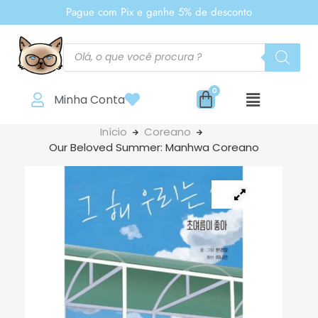
Pague com Pix e ganhe 5% de desconto
Minha Conta
Início
Coreano
Our Beloved Summer: Manhwa Coreano