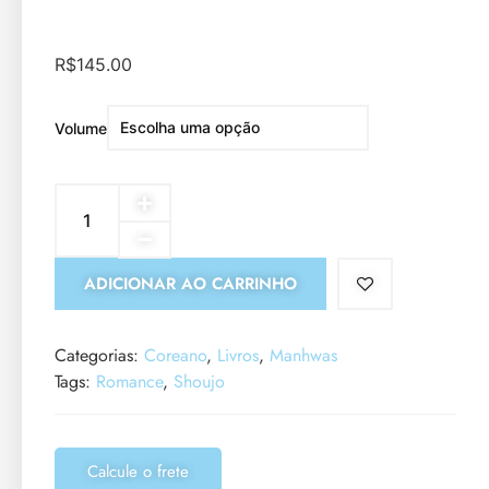
R$
145.00
Volume
ADICIONAR AO CARRINHO
Categorias:
Coreano
,
Livros
,
Manhwas
Tags:
Romance
,
Shoujo
Calcule o frete