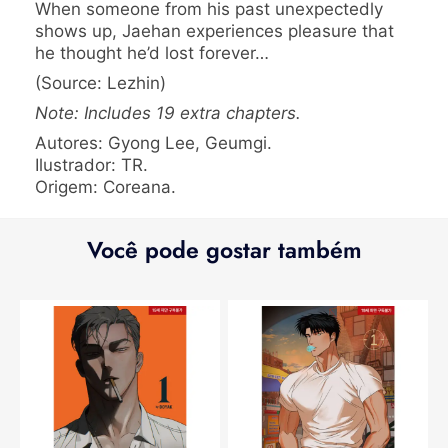
When someone from his past unexpectedly
shows up, Jaehan experiences pleasure that
he thought he’d lost forever…
(Source: Lezhin)
Note: Includes 19 extra chapters.
Autores: Gyong Lee, Geumgi.
Ilustrador: TR.
Origem: Coreana.
Você pode gostar também