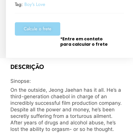
Tag:
Boy's Love
Calcule o frete
*Entre em contato
para calcular o frete
DESCRIÇÃO
Sinopse:
On the outside, Jeong Jaehan has it all. He’s a
third-generation chaebol in charge of an
incredibly successful film production company.
Despite all the power and money, he’s been
secretly suffering from a torturous ailment.
After years of drugs and alcohol abuse, he’s
lost the ability to orgasm- or so he thought.