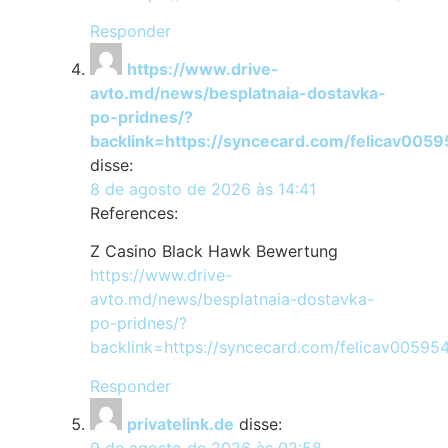
Responder
https://www.drive-
avto.md/news/besplatnaia-dostavka-
po-pridnes/?
backlink=https://syncecard.com/felicav0059
disse:
8 de agosto de 2026 às 14:41
References:
Z Casino Black Hawk Bewertung
https://www.drive-
avto.md/news/besplatnaia-dostavka-
po-pridnes/?
backlink=https://syncecard.com/felicav00595
Responder
privatelink.de
disse:
9 de agosto de 2026 às 02:58