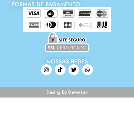
FORMAS DE PAGAMENTO
NOSSAS REDES
Desing By Daverson