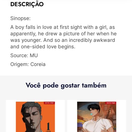
DESCRIÇÃO
Sinopse:
A boy falls in love at first sight with a girl, as
apparently, he drew a picture of her when he
was younger. And so an incredibly awkward
and one-sided love begins.
Source: MU
Origem: Coreia
Você pode gostar também