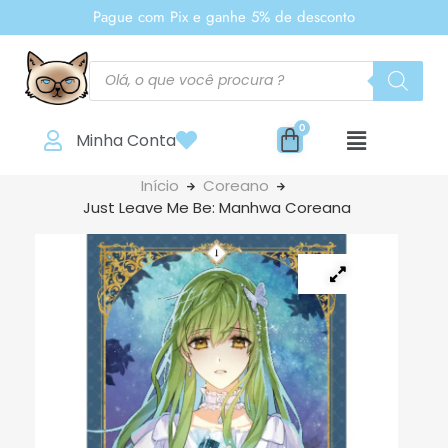
Pague com Pix e ganhe 5% de desconto
Minha Conta
Início
Coreano
Just Leave Me Be: Manhwa Coreana