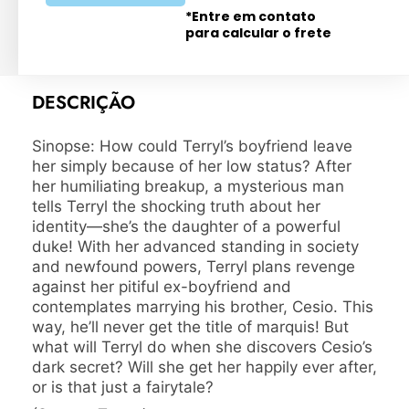
*Entre em contato
para calcular o frete
DESCRIÇÃO
Sinopse: How could Terryl’s boyfriend leave
her simply because of her low status? After
her humiliating breakup, a mysterious man
tells Terryl the shocking truth about her
identity—she’s the daughter of a powerful
duke! With her advanced standing in society
and newfound powers, Terryl plans revenge
against her pitiful ex-boyfriend and
contemplates marrying his brother, Cesio. This
way, he’ll never get the title of marquis! But
what will Terryl do when she discovers Cesio’s
dark secret? Will she get her happily ever after,
or is that just a fairytale?