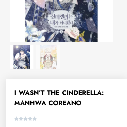
I WASN’T THE CINDERELLA:
MANHWA COREANO