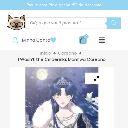
Pague com Pix e ganhe 5% de desconto
Minha Conta
Início
Coreano
I Wasn’t the Cinderella: Manhwa Coreano