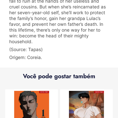
fall to ruin at the hands of her useless and
cruel cousins. But when she’s reincarnated as
her seven-year-old self, she’ll work to protect
the family’s honor, gain her grandpa Lulac’s
favor, and prevent her own father’s death. In
this lifetime, there’s only one way for her to
win: become the head of their mighty
household.
(Source: Tapas)
Origem: Coreia.
Você pode gostar também