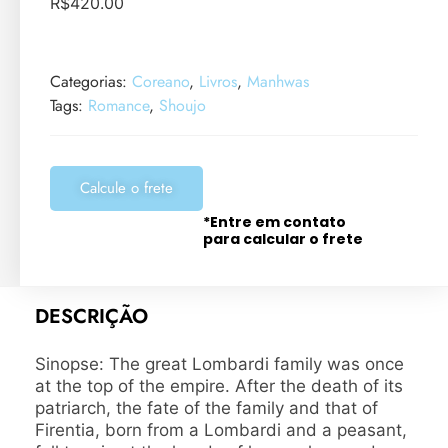
R$
420.00
Categorias:
Coreano
,
Livros
,
Manhwas
Tags:
Romance
,
Shoujo
Calcule o frete
*Entre em contato
para calcular o frete
DESCRIÇÃO
Sinopse: The great Lombardi family was once
at the top of the empire. After the death of its
patriarch, the fate of the family and that of
Firentia, born from a Lombardi and a peasant,