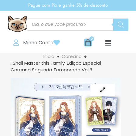
Pague com Pix e ganhe 5% de desconto
Minha Conta
Início
Coreano
I Shall Master this Family: Edição Especial
Coreana Segunda Temporada Vol.3