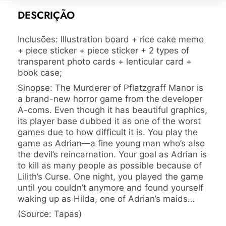
DESCRIÇÃO
Inclusões: Illustration board + rice cake memo
+ piece sticker + piece sticker + 2 types of
transparent photo cards + lenticular card +
book case;
Sinopse: The Murderer of Pflatzgraff Manor is
a brand-new horror game from the developer
A-coms. Even though it has beautiful graphics,
its player base dubbed it as one of the worst
games due to how difficult it is. You play the
game as Adrian—a fine young man who’s also
the devil’s reincarnation. Your goal as Adrian is
to kill as many people as possible because of
Lilith’s Curse. One night, you played the game
until you couldn’t anymore and found yourself
waking up as Hilda, one of Adrian’s maids…
(Source: Tapas)