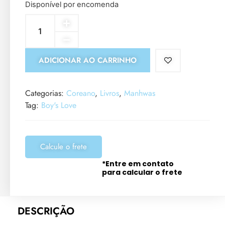
Disponível por encomenda
ADICIONAR AO CARRINHO
Categorias:
Coreano
,
Livros
,
Manhwas
Tag:
Boy's Love
Calcule o frete
*Entre em contato
para calcular o frete
DESCRIÇÃO