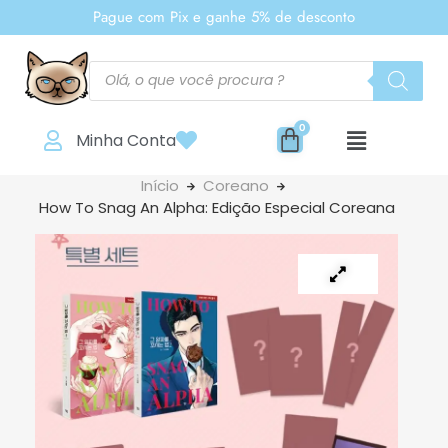
Pague com Pix e ganhe 5% de desconto
Minha Conta
Início
Coreano
How To Snag An Alpha: Edição Especial Coreana