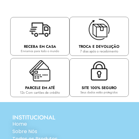
TROCA E DEVOLUÇÃO
RECEBA EM CASA
7 dias após o recebimento
Enviamos para todo o mundo
PARCELE EM ATÉ
SITE 100% SEGURO
12x Com cartões de crédito
Seus dados estão protegidos
INSTITUCIONAL
Home
Sobre Nós
Todos os Produtos