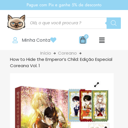
Pague com Pix e ganhe 5% de desconto
Minha Conta
Início
Coreano
How to Hide the Emperor’s Child: Edição Especial
Coreana Vol. 1