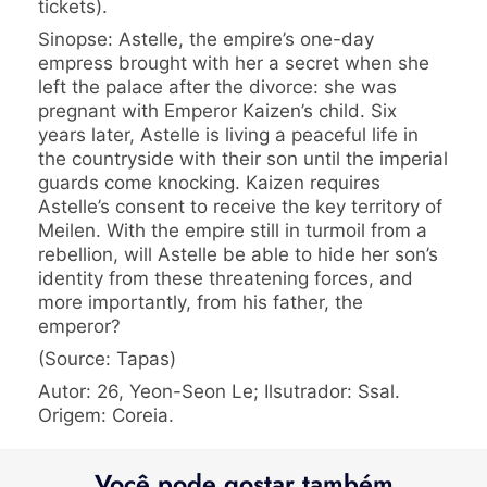
tickets).
Sinopse: Astelle, the empire’s one-day
empress brought with her a secret when she
left the palace after the divorce: she was
pregnant with Emperor Kaizen’s child. Six
years later, Astelle is living a peaceful life in
the countryside with their son until the imperial
guards come knocking. Kaizen requires
Astelle’s consent to receive the key territory of
Meilen. With the empire still in turmoil from a
rebellion, will Astelle be able to hide her son’s
identity from these threatening forces, and
more importantly, from his father, the
emperor?
(Source: Tapas)
Autor: 26, Yeon-Seon Le; Ilsutrador: Ssal.
Origem: Coreia.
Você pode gostar também