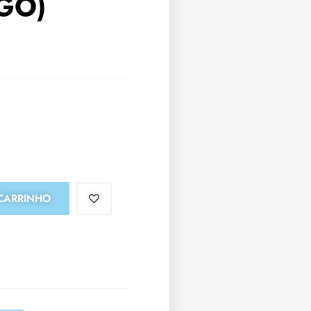
GO)
CARRINHO