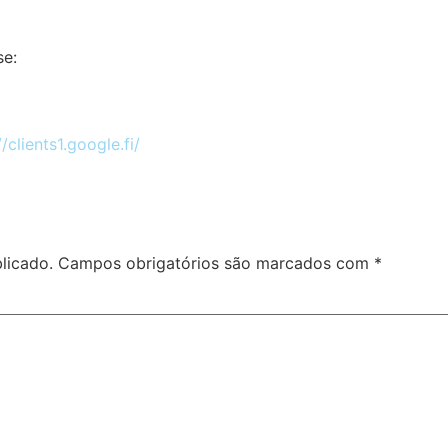
se:
//clients1.google.fi/
licado.
Campos obrigatórios são marcados com
*