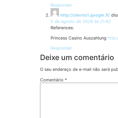
Responder
http://clients1.google.fi/
dis
5 de agosto de 2026 às 21:42
References:
Princess Casino Auszahlung
http:
Responder
Deixe um comentário
O seu endereço de e-mail não será pub
Comentário
*