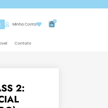
Minha Conta
ovel
Contato
SS 2:
CIAL