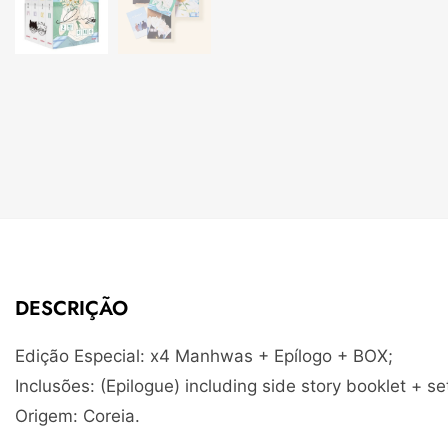
DESCRIÇÃO
Edição Especial: x4 Manhwas + Epílogo + BOX;
Inclusões: (Epilogue) including side story booklet + se
Origem: Coreia.