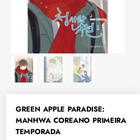
GREEN APPLE PARADISE:
MANHWA COREANO PRIMEIRA
TEMPORADA