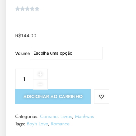
R$
144.00
Volume
ADICIONAR AO CARRINHO
Categorias:
Coreano
,
Livros
,
Manhwas
Tags:
Boy's Love
,
Romance