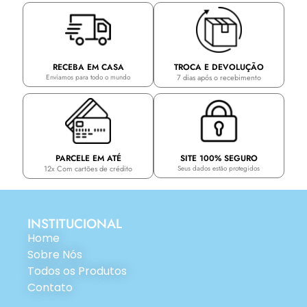
TROCA E DEVOLUÇÃO
RECEBA EM CASA
7 dias após o recebimento
Enviamos para todo o mundo
PARCELE EM ATÉ
SITE 100% SEGURO
12x Com cartões de crédito
Seus dados estão protegidos
INSTITUCIONAL
Home
Sobre Nós
Todos os Produtos
Contato