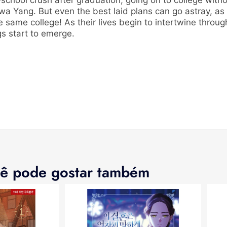
school crush after graduation, going on to college with
-Hwa Yang. But even the best laid plans can go astray,
 same college! As their lives begin to intertwine throug
ngs start to emerge.
ê pode gostar também