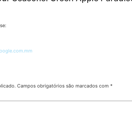
se:
.google.com.mm
licado.
Campos obrigatórios são marcados com
*