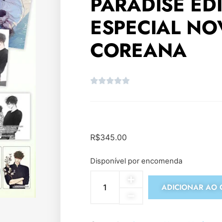
PARADISE ED
ESPECIAL NO
COREANA
R$
345.00
Disponível por encomenda
ADICIONAR AO 