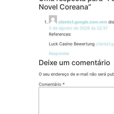
Novel Coreana”
clients1.google.com.mm
dis
5 de agosto de 2026 às 22:37
References:
Luck Casino Bewertung
clients1
Responder
Deixe um comentário
O seu endereço de e-mail não será pub
Comentário
*