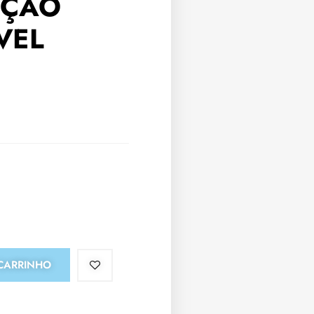
IÇÃO
VEL
CARRINHO