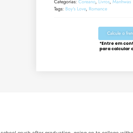
Categorias:
Coreano
,
Livros
,
Manhwas
Tags:
Boy's Love
,
Romance
Calcule o fret
*Entre em con
para calcular 