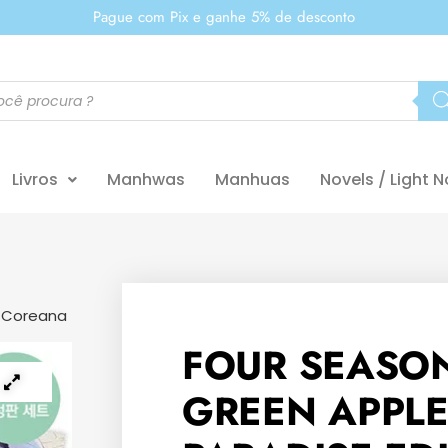
Pague com Pix e ganhe 5% de desconto
Livros
Manhwas
Manhuas
Novels / Light N
l Coreana
FOUR SEASO
GREEN APPL