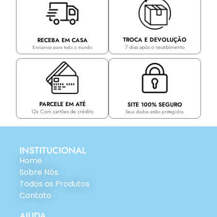
TROCA E DEVOLUÇÃO
RECEBA EM CASA
7 dias após o recebimento
Enviamos para todo o mundo
PARCELE EM ATÉ
SITE 100% SEGURO
12x Com cartões de crédito
Seus dados estão protegidos
INSTITUCIONAL
Home
Sobre Nós
Todos os Produtos
Contato
AJUDA