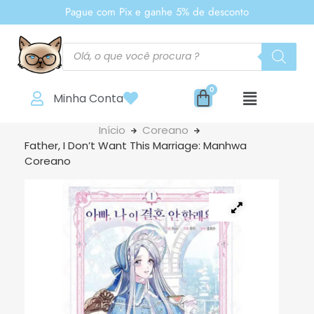
Pague com Pix e ganhe 5% de desconto
Minha Conta
Início
Coreano
Father, I Don’t Want This Marriage: Manhwa
Coreano