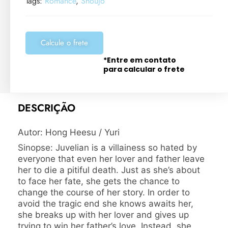
Tags:
Romance
,
Shoujo
Calcule o frete
*Entre em contato
para calcular o frete
DESCRIÇÃO
Autor: Hong Heesu / Yuri
Sinopse: Juvelian is a villainess so hated by
everyone that even her lover and father leave
her to die a pitiful death. Just as she’s about
to face her fate, she gets the chance to
change the course of her story. In order to
avoid the tragic end she knows awaits her,
she breaks up with her lover and gives up
trying to win her father’s love. Instead, she