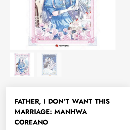
FATHER, I DON’T WANT THIS
MARRIAGE: MANHWA
COREANO