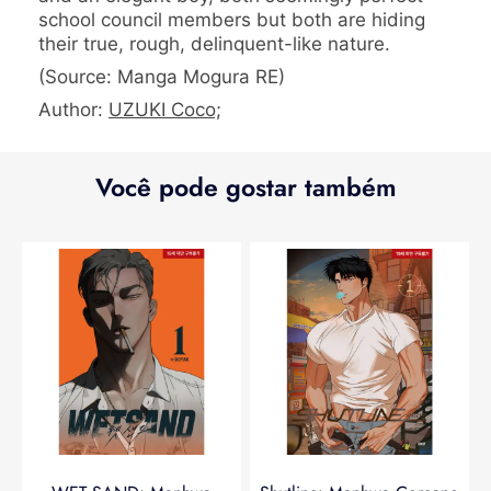
school council members but both are hiding
their true, rough, delinquent-like nature.
(Source: Manga Mogura RE)
Author:
UZUKI Coco;
Você pode gostar também