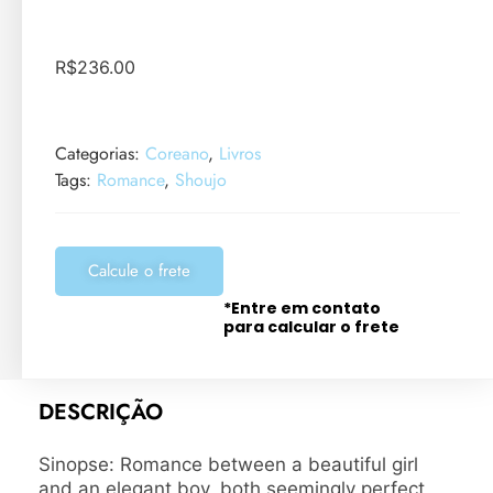
R$
236.00
Categorias:
Coreano
,
Livros
Tags:
Romance
,
Shoujo
Calcule o frete
*Entre em contato
para calcular o frete
DESCRIÇÃO
Sinopse: Romance between a beautiful girl
and an elegant boy, both seemingly perfect