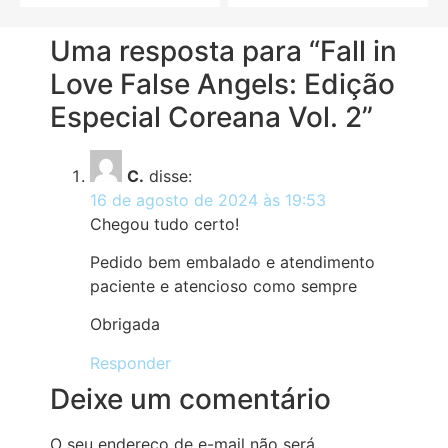
5
5
Uma resposta para “Fall in
Love False Angels: Edição
Especial Coreana Vol. 2”
C.
disse:
16 de agosto de 2024 às 19:53
Chegou tudo certo!
Pedido bem embalado e atendimento
paciente e atencioso como sempre
Obrigada
Responder
Deixe um comentário
O seu endereço de e-mail não será