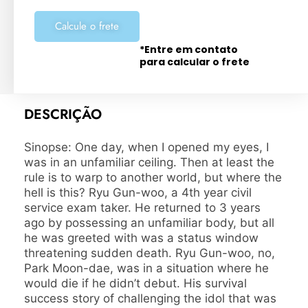
Calcule o frete
*Entre em contato
para calcular o frete
DESCRIÇÃO
Sinopse: One day, when I opened my eyes, I
was in an unfamiliar ceiling. Then at least the
rule is to warp to another world, but where the
hell is this? Ryu Gun-woo, a 4th year civil
service exam taker. He returned to 3 years
ago by possessing an unfamiliar body, but all
he was greeted with was a status window
threatening sudden death. Ryu Gun-woo, no,
Park Moon-dae, was in a situation where he
would die if he didn’t debut. His survival
success story of challenging the idol that was