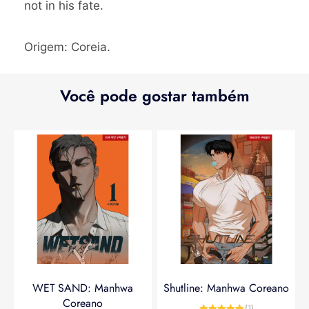
not in his fate.
Origem: Coreia.
Você pode gostar também
WET SAND: Manhwa
Shutline: Manhwa Coreano
Coreano
(1)