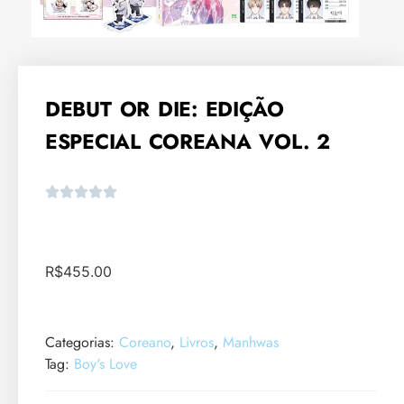
DEBUT OR DIE: EDIÇÃO
ESPECIAL COREANA VOL. 2
R$
455.00
Categorias:
Coreano
,
Livros
,
Manhwas
Tag:
Boy's Love