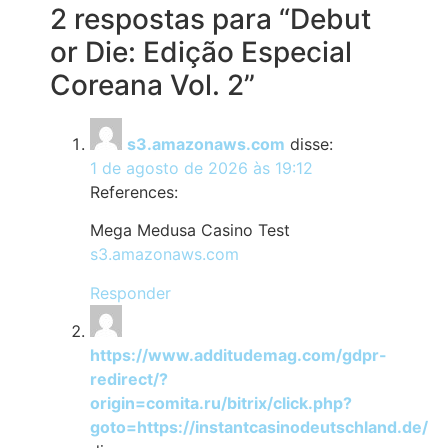
2 respostas para “Debut
or Die: Edição Especial
Coreana Vol. 2”
s3.amazonaws.com
disse:
1 de agosto de 2026 às 19:12
References:
Mega Medusa Casino Test
s3.amazonaws.com
Responder
https://www.additudemag.com/gdpr-
redirect/?
origin=comita.ru/bitrix/click.php?
goto=https://instantcasinodeutschland.de/