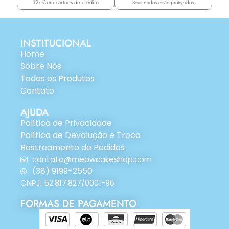
12x Com cartões de crédito
Seus dados estão protegidos
INSTITUCIONAL
Home
Sobre Nós
Todos os Produtos
Contato
AJUDA
Política de Privacidade
Política de Devolução e Troca
Rastreamento de Pedidos
contato@meowcakeshop.com
(38) 9199-2550
CNPJ: 52.817.827/0001-96
FORMAS DE PAGAMENTO