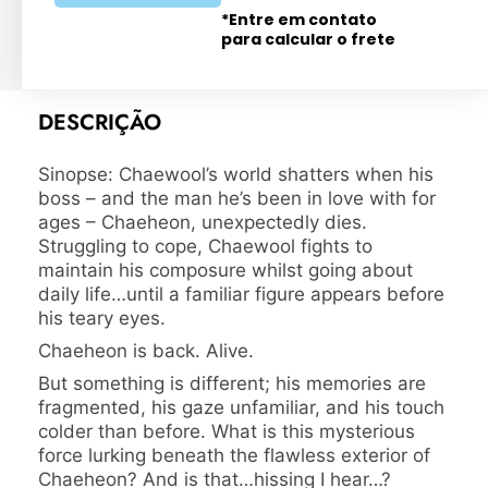
*Entre em contato
para calcular o frete
DESCRIÇÃO
Sinopse: Chaewool’s world shatters when his
boss – and the man he’s been in love with for
ages – Chaeheon, unexpectedly dies.
Struggling to cope, Chaewool fights to
maintain his composure whilst going about
daily life…until a familiar figure appears before
his teary eyes.
Chaeheon is back. Alive.
But something is different; his memories are
fragmented, his gaze unfamiliar, and his touch
colder than before. What is this mysterious
force lurking beneath the flawless exterior of
Chaeheon? And is that…hissing I hear…?