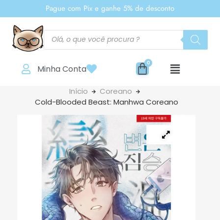
Pague com Pix e ganhe 5% de desconto
Minha Conta
Início
Coreano
Cold-Blooded Beast: Manhwa Coreano