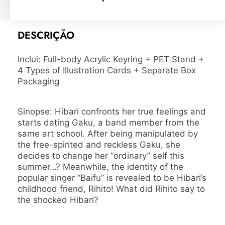
DESCRIÇÃO
Inclui:
Full-body Acrylic Keyring + PET Stand +
4 Types of Illustration Cards + Separate Box
Packaging
Sinopse: Hibari confronts her true feelings and
starts dating Gaku, a band member from the
same art school. After being manipulated by
the free-spirited and reckless Gaku, she
decides to change her “ordinary” self this
summer…? Meanwhile, the identity of the
popular singer “Baifu” is revealed to be Hibari’s
childhood friend, Rihito! What did Rihito say to
the shocked Hibari?