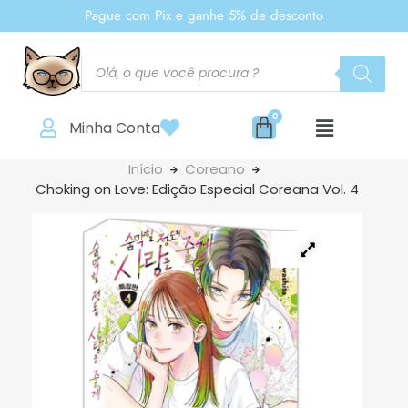
Pague com Pix e ganhe 5% de desconto
Minha Conta
Início
Coreano
Choking on Love: Edição Especial Coreana Vol. 4