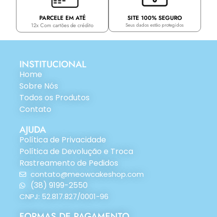
PARCELE EM ATÉ
SITE 100% SEGURO
12x Com cartões de crédito
Seus dados estão protegidos
INSTITUCIONAL
Home
Sobre Nós
Todos os Produtos
Contato
AJUDA
Política de Privacidade
Política de Devolução e Troca
Rastreamento de Pedidos
contato@meowcakeshop.com
(38) 9199-2550
CNPJ: 52.817.827/0001-96
FORMAS DE PAGAMENTO