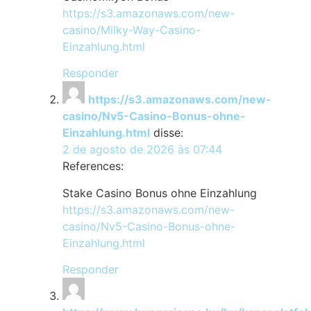
https://s3.amazonaws.com/new-
casino/Milky-Way-Casino-
Einzahlung.html
Responder
https://s3.amazonaws.com/new-
casino/Nv5-Casino-Bonus-ohne-
Einzahlung.html
disse:
2 de agosto de 2026 às 07:44
References:
Stake Casino Bonus ohne Einzahlung
https://s3.amazonaws.com/new-
casino/Nv5-Casino-Bonus-ohne-
Einzahlung.html
Responder