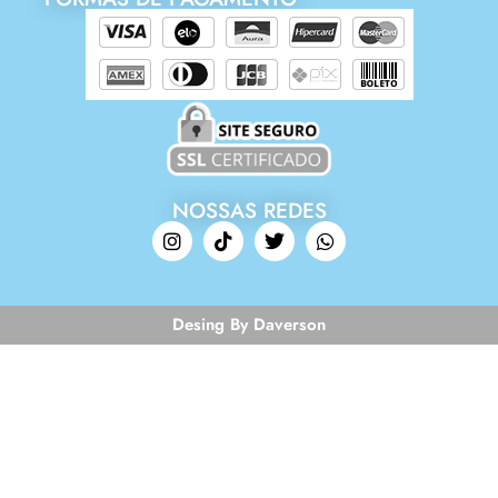
NOSSAS REDES
Desing By Daverson