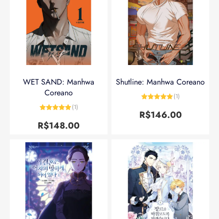
WET SAND: Manhwa
Shutline: Manhwa Coreano
Coreano
(1)
Avaliação
5
(1)
de 5
R$
146.00
Avaliação
5
de 5
R$
148.00