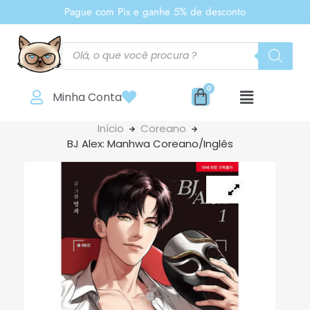
Pague com Pix e ganhe 5% de desconto
Minha Conta
Início
Coreano
BJ Alex: Manhwa Coreano/Inglês