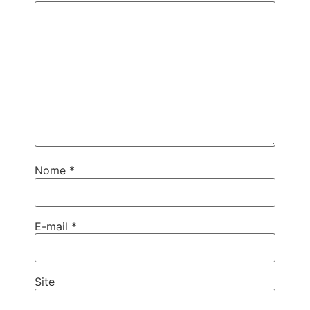
Nome
*
E-mail
*
Site