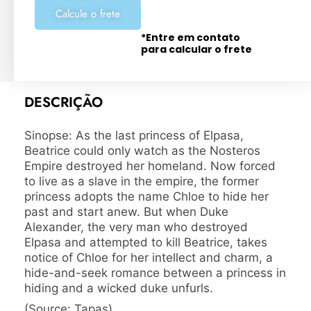
Calcule o frete
*Entre em contato
para calcular o frete
DESCRIÇÃO
Sinopse: As the last princess of Elpasa,
Beatrice could only watch as the Nosteros
Empire destroyed her homeland. Now forced
to live as a slave in the empire, the former
princess adopts the name Chloe to hide her
past and start anew. But when Duke
Alexander, the very man who destroyed
Elpasa and attempted to kill Beatrice, takes
notice of Chloe for her intellect and charm, a
hide-and-seek romance between a princess in
hiding and a wicked duke unfurls.
(Source: Tapas)