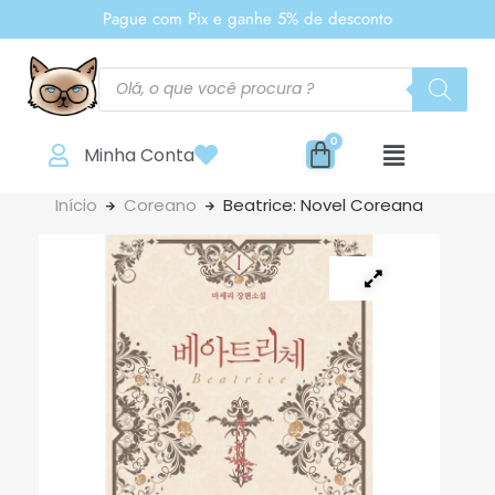
Pague com Pix e ganhe 5% de desconto
Minha Conta
Início
Coreano
Beatrice: Novel Coreana