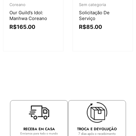
Coreano
Sem categoria
Our Guild’s Idol:
Solicitação De
Manhwa Coreano
Serviço
R$
165.00
R$
85.00
TROCA E DEVOLUÇÃO
RECEBA EM CASA
7 dias após o recebimento
Enviamos para todo o mundo