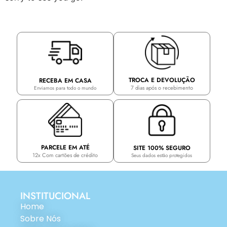
TROCA E DEVOLUÇÃO
RECEBA EM CASA
7 dias após o recebimento
Enviamos para todo o mundo
PARCELE EM ATÉ
SITE 100% SEGURO
12x Com cartões de crédito
Seus dados estão protegidos
INSTITUCIONAL
Home
Sobre Nós