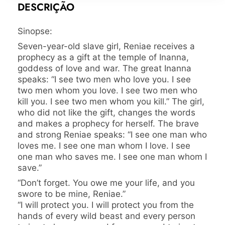
DESCRIÇÃO
Sinopse:
Seven-year-old slave girl, Reniae receives a
prophecy as a gift at the temple of Inanna,
goddess of love and war. The great Inanna
speaks: “I see two men who love you. I see
two men whom you love. I see two men who
kill you. I see two men whom you kill.” The girl,
who did not like the gift, changes the words
and makes a prophecy for herself. The brave
and strong Reniae speaks: “I see one man who
loves me. I see one man whom I love. I see
one man who saves me. I see one man whom I
save.”
“Don’t forget. You owe me your life, and you
swore to be mine, Reniae.”
“I will protect you. I will protect you from the
hands of every wild beast and every person