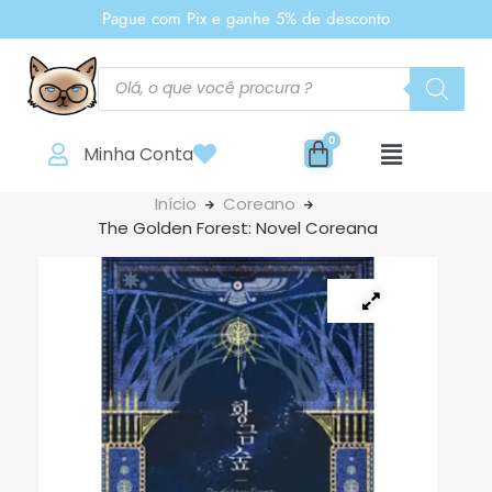
Pague com Pix e ganhe 5% de desconto
Minha Conta
Início
Coreano
The Golden Forest: Novel Coreana