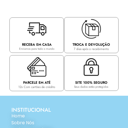
TROCA E DEVOLUÇÃO
RECEBA EM CASA
7 dias após o recebimento
Enviamos para todo o mundo
PARCELE EM ATÉ
SITE 100% SEGURO
12x Com cartões de crédito
Seus dados estão protegidos
INSTITUCIONAL
Home
Sobre Nós