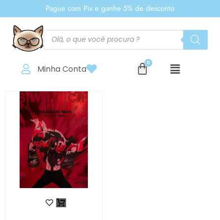
Pague com Pix e ganhe 5% de desconto
Minha Conta